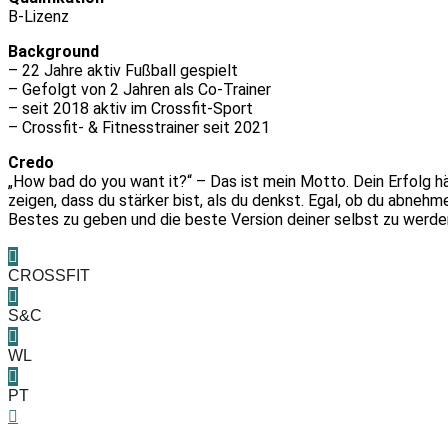
B-Lizenz
Background
– 22 Jahre aktiv Fußball gespielt
– Gefolgt von 2 Jahren als Co-Trainer
– seit 2018 aktiv im Crossfit-Sport
– Crossfit- & Fitnesstrainer seit 2021
Credo
„How bad do you want it?“ – Das ist mein Motto. Dein Erfolg hän
zeigen, dass du stärker bist, als du denkst. Egal, ob du abneh
Bestes zu geben und die beste Version deiner selbst zu werde
CROSSFIT
S&C
WL
PT