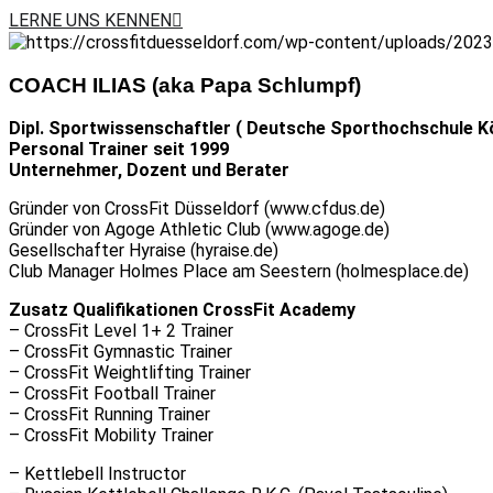
LERNE UNS KENNEN
COACH ILIAS (aka Papa Schlumpf)
Dipl. Sportwissenschaftler ( Deutsche Sporthochschule K
Personal Trainer seit 1999
Unternehmer, Dozent und Berater
Gründer von CrossFit Düsseldorf (www.cfdus.de)
Gründer von Agoge Athletic Club (www.agoge.de)
Gesellschafter Hyraise (hyraise.de)
Club Manager Holmes Place am Seestern (holmesplace.de)
Zusatz Qualifikationen CrossFit Academy
– CrossFit Level 1+ 2 Trainer
– CrossFit Gymnastic Trainer
– CrossFit Weightlifting Trainer
– CrossFit Football Trainer
– CrossFit Running Trainer
– CrossFit Mobility Trainer
– Kettlebell Instructor