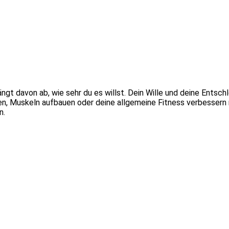
gt davon ab, wie sehr du es willst. Dein Wille und deine Entschlo
men, Muskeln aufbauen oder deine allgemeine Fitness verbessern 
n.