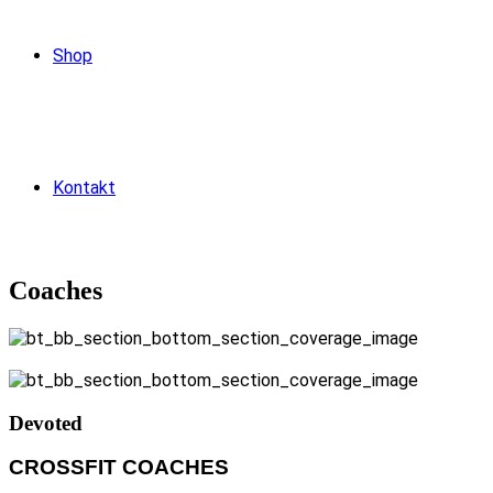
Shop
Kontakt
Coaches
WERDE MITGLIED
Devoted
CROSSFIT COACHES