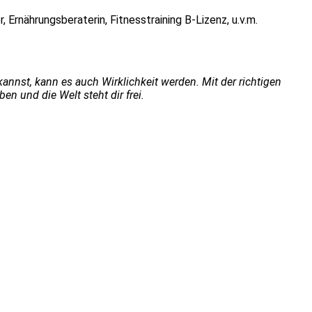
, Ernährungsberaterin, Fitnesstraining B-Lizenz, u.v.m.
nnst, kann es auch Wirklichkeit werden. Mit der richtigen
en und die Welt steht dir frei.