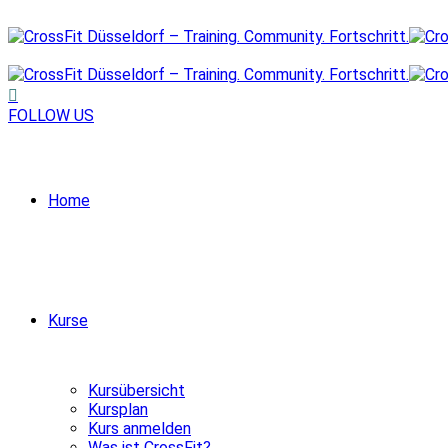
FOLLOW US
Home
Kurse
Kursübersicht
Kursplan
Kurs anmelden
Was ist CrossFit?