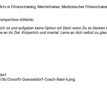
ts in Fitnesstraining, Mentaltrainer, Medizinischer Fitnesstrainer
Competition Athletin;
ch ist und aufgeben keine Option ist! Denn wenn Du es Denken ka
an ihr Ziel. Körperlich und mental. Lerne an dich selbst zu glaub